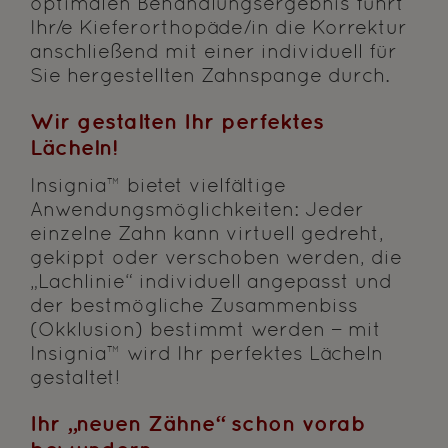
optimalen Behandlungsergebnis führt
Ihr/e Kieferorthopäde/in die Korrektur
anschließend mit einer individuell für
Sie hergestellten Zahnspange durch.
Wir gestalten Ihr perfektes
Lächeln!
Insignia™ bietet vielfältige
Anwendungsmöglichkeiten: Jeder
einzelne Zahn kann virtuell gedreht,
gekippt oder verschoben werden, die
„Lachlinie“ individuell angepasst und
der bestmögliche Zusammenbiss
(Okklusion) bestimmt werden − mit
Insignia™ wird Ihr perfektes Lächeln
gestaltet!
Ihr „neuen Zähne“ schon vorab