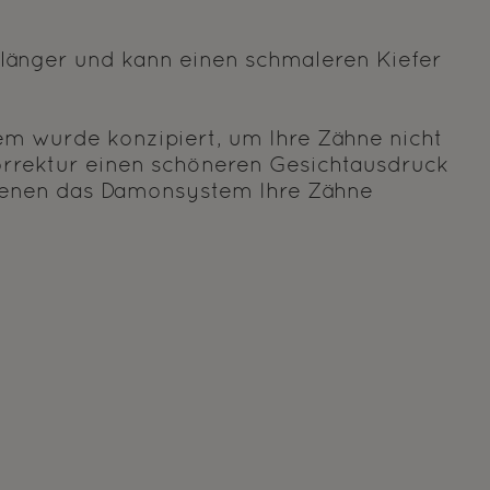
 länger und kann einen schmaleren Kiefer
em wurde konzipiert, um Ihre Zähne nicht
korrektur einen schöneren Gesichtausdruck
t denen das Damonsystem Ihre Zähne