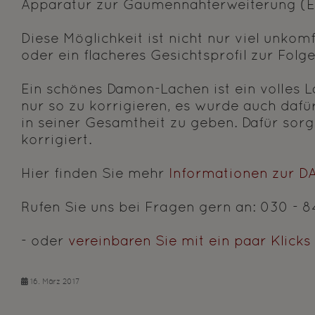
Apparatur zur Gaumennahterweiterung (Ex
Diese Möglichkeit ist nicht nur viel unko
oder ein flacheres Gesichtsprofil zur Folg
Ein schönes Damon-Lachen ist ein volles 
nur so zu korrigieren, es wurde auch daf
in seiner Gesamtheit zu geben. Dafür sorg
korrigiert.
Hier finden Sie mehr
Informationen zur D
Rufen Sie uns bei Fragen gern an: 030 - 84
- oder
vereinbaren Sie mit ein paar Klicks
16. März 2017