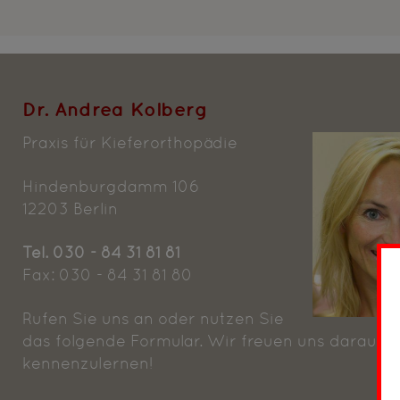
Dr. Andrea Kolberg
Praxis für Kieferorthopädie
Hindenburgdamm 106
12203 Berlin
Tel. 030 - 84 31 81 81
Fax: 030 - 84 31 81 80
Rufen Sie uns an oder nutzen Sie
das folgende Formular. Wir freuen uns darauf S
kennenzulernen!