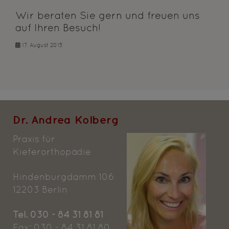
Wir beraten Sie gern und freuen uns
auf Ihren Besuch!
17. August 2015
Dr. Andrea Kolberg
Praxis für
Kieferorthopädie
Hindenburgdamm 106
12203 Berlin
Tel. 030 - 84 31 81 81
Fax: 030 - 84 31 81 80